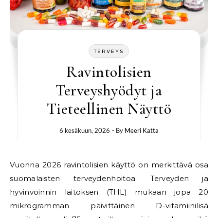
TERVEYS
Ravintolisien
Terveyshyödyt ja
Tieteellinen Näyttö
6 kesäkuun, 2026
- By
Meeri Katta
Vuonna 2026 ravintolisien käyttö on merkittävä osa
suomalaisten terveydenhoitoa. Terveyden ja
hyvinvoinnin laitoksen (THL) mukaan jopa 20
mikrogramman päivittäinen D-vitamiinilisä