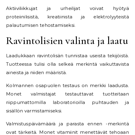
Aktiiviliikkujat ja urheilijat voivat hyötyä
proteiinilisistä, kreatiinista ja elektrolyyteistä
palautumisen tehostamiseksi.
Ravintolisien valinta ja laatu
Laadukkaan ravintolisän tunnistaa useista tekijöistä.
Tuotteessa tulisi olla selkeä merkintä vaikuttavista
aineista ja niiden määristä.
Kolmannen osapuolen testaus on merkki laadusta.
Monet valmistajat testauttavat tuotteitaan
riippumattomilla laboratorioilla puhtauden ja
sisällön varmistamiseksi.
Valmistuspäivämäärä ja parasta ennen -merkintä
ovat tärkeitä. Monet vitamiinit menettävät tehoaan