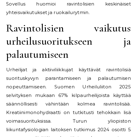
Sovellus huomioi ravintolisien keskinäiset
yhteisvaikutukset ja ruokailurytmin.
Ravintolisien vaikutus
urheilusuoritukseen ja
palautumiseen
Urheilijat ja aktiiviliikkujat käyttävät ravintolisiä
suorituskyvyn parantamiseen ja palautumisen
nopeuttamiseen. Suomen Urheiluliiton 2025
selvityksen mukaan 67% kilpaurheilijoista käyttää
säännöllisesti vähintään kolmea ravintolisää.
Kreatiinimonohydraatti on tutkitusti tehokkain lisä
voimasuorituksissa. Turun yliopiston
liikuntafysiologian laitoksen tutkimus 2024 osoitti 5