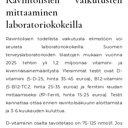
mittaaminen
laboratoriokokeilla
Ravintolisien todellista vaikutusta elimistöön voi
seurata laboratoriokokeilla. Suomen
terveyslaboratorioiden tilastojen mukaan vuonna
2025 tehtiin yli 1,2 miljoonaa vitamiini- ja
kivennäisainemääritystä. Yleisimmät testit ovat D-
vitamiini (S-D-25, hinta 35-45 euroa), B12-vitamiini
(S-B12-TC2, hinta 25-35 euroa) ja ferritiini raudan
mittaamiseksi (fP-Ferrit, hinta 15-25 euroa). Testit
kannattaa ottaa ennen ravintolisäkuurin aloittamista
ja 3-6 kuukauden kuluttua.
D-vitamiinin osalta tavoitetaso on 75-125 nmol/l. Jos