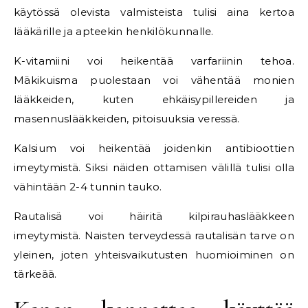
käytössä olevista valmisteista tulisi aina kertoa
lääkärille ja apteekin henkilökunnalle.
K-vitamiini voi heikentää varfariinin tehoa.
Mäkikuisma puolestaan voi vähentää monien
lääkkeiden, kuten ehkäisypillereiden ja
masennuslääkkeiden, pitoisuuksia veressä.
Kalsium voi heikentää joidenkin antibioottien
imeytymistä. Siksi näiden ottamisen välillä tulisi olla
vähintään 2-4 tunnin tauko.
Rautalisä voi häiritä kilpirauhaslääkkeen
imeytymistä. Naisten terveydessä rautalisän tarve on
yleinen, joten yhteisvaikutusten huomioiminen on
tärkeää.