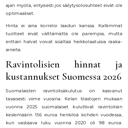
ajan myötä, erityisesti jos säilytysolosuhteet eivät ole
optimaaliset.
Hinta ei aina korreloi laadun kanssa. Kalliimmat
tuotteet eivät välttämättä ole parempia, mutta
erittäin halvat voivat sisältää heikkolaatuisia raaka-
aineita.
Ravintolisien hinnat ja
kustannukset Suomessa 2026
Suomalaisten ravintolisäkulutus on kasvanut
tasaisesti viime vuosina. Kelan tilastojen mukaan
vuonna 2025 suomalaiset kuluttivat ravintolisiin
keskimäärin 156 euroa henkilöä kohden vuodessa,
kun vastaava luku vuonna 2020 oli 98 euroa.