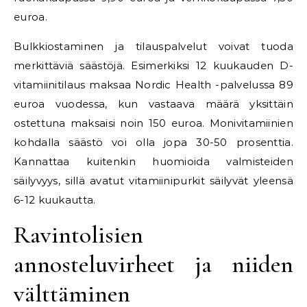
euroa.
Bulkkiostaminen ja tilauspalvelut voivat tuoda
merkittäviä säästöjä. Esimerkiksi 12 kuukauden D-
vitamiinitilaus maksaa Nordic Health -palvelussa 89
euroa vuodessa, kun vastaava määrä yksittäin
ostettuna maksaisi noin 150 euroa. Monivitamiinien
kohdalla säästö voi olla jopa 30-50 prosenttia.
Kannattaa kuitenkin huomioida valmisteiden
säilyvyys, sillä avatut vitamiinipurkit säilyvät yleensä
6-12 kuukautta.
Ravintolisien
annosteluvirheet ja niiden
välttäminen