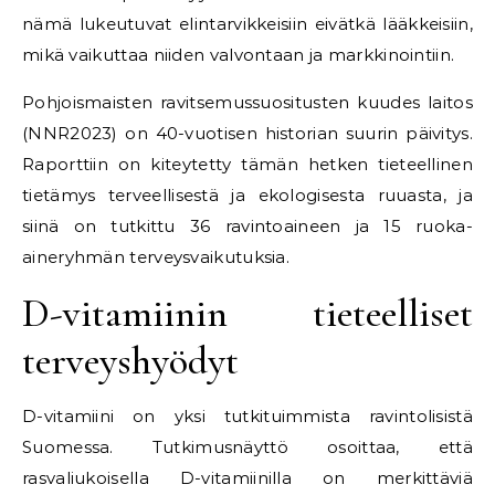
nämä lukeutuvat elintarvikkeisiin eivätkä lääkkeisiin,
mikä vaikuttaa niiden valvontaan ja markkinointiin.
Pohjoismaisten ravitsemussuositusten kuudes laitos
(NNR2023) on 40-vuotisen historian suurin päivitys.
Raporttiin on kiteytetty tämän hetken tieteellinen
tietämys terveellisestä ja ekologisesta ruuasta, ja
siinä on tutkittu 36 ravintoaineen ja 15 ruoka-
aineryhmän terveysvaikutuksia.
D-vitamiinin tieteelliset
terveyshyödyt
D-vitamiini on yksi tutkituimmista ravintolisistä
Suomessa. Tutkimusnäyttö osoittaa, että
rasvaliukoisella D-vitamiinilla on merkittäviä