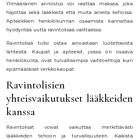
Ylimääräinen annostus voi rasittaa maksaa, joka
hajottaa sekä lääkkeitä että muita aineita kehossa.
Apteekkien henkilökunnan osaamista kannattaa
hyödyntää uutta ravintolisää valittaessa.
Ravintolisiä tulisi ostaa ainoastaan luotettavista
lähteistä. Kaupat ja apteekit, joissa on osaava
henkilökunta, ovat turvallisempia vaihtoehtoja kuin
epämääräiset verkkokaupat.
Ravintolisien
yhteisvaikutukset lääkkeiden
kanssa
Ravintolisät voivat vaikuttaa merkittävästi
lääkkeiden tehoon ja turvallisuuteen. Kaikista