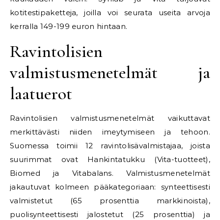
kotitestipaketteja, joilla voi seurata useita arvoja
kerralla 149-199 euron hintaan.
Ravintolisien
valmistusmenetelmät ja
laatuerot
Ravintolisien valmistusmenetelmät vaikuttavat
merkittävästi niiden imeytymiseen ja tehoon.
Suomessa toimii 12 ravintolisävalmistajaa, joista
suurimmat ovat Hankintatukku (Vita-tuotteet),
Biomed ja Vitabalans. Valmistusmenetelmät
jakautuvat kolmeen pääkategoriaan: synteettisesti
valmistetut (65 prosenttia markkinoista),
puolisynteettisesti jalostetut (25 prosenttia) ja