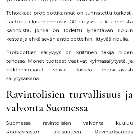
Tehokkaat probioottikannat on tunnistettu tarkasti.
Lactobacillus rhamnosus GG on yksi tutkituimmista
kannoista, jonka on todettu lyhentävän ripulin
kestoa ja ehkäisevän antibiootteihin liittyvää ripulia.
Probioottien säilyvyys on kriittinen tekijä niiden
tehossa. Monet tuotteet vaativat kylmäsäilytystä, ja
bakteerimäärät voivat laskea merkittävästi
säilytysaikana.
Ravintolisien turvallisuus ja
valvonta Suomessa
Suomessa ravintolisien valvonta kuuluu
Ruokaviraston
alaisuuteen. Ravintolisäopas