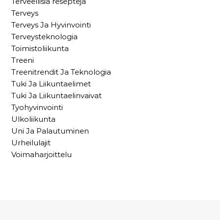
Terveellisiä reseptejä
Terveys
Terveys Ja Hyvinvointi
Terveysteknologia
Toimistoliikunta
Treeni
Treenitrendit Ja Teknologia
Tuki Ja Liikuntaelimet
Tuki Ja Liikuntaelinvaivat
Tyohyvinvointi
Ulkoliikunta
Uni Ja Palautuminen
Urheilulajit
Voimaharjoittelu