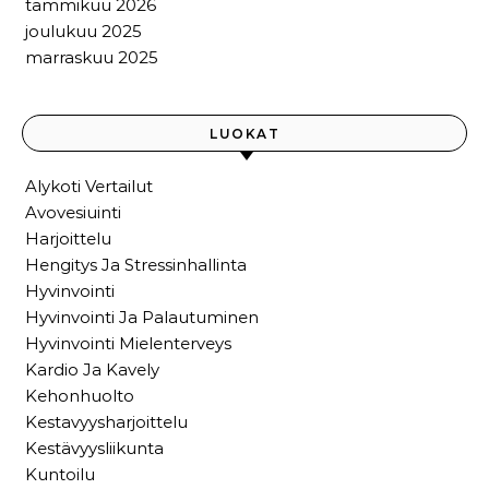
tammikuu 2026
joulukuu 2025
marraskuu 2025
LUOKAT
Alykoti Vertailut
Avovesiuinti
Harjoittelu
Hengitys Ja Stressinhallinta
Hyvinvointi
Hyvinvointi Ja Palautuminen
Hyvinvointi Mielenterveys
Kardio Ja Kavely
Kehonhuolto
Kestavyysharjoittelu
Kestävyysliikunta
Kuntoilu