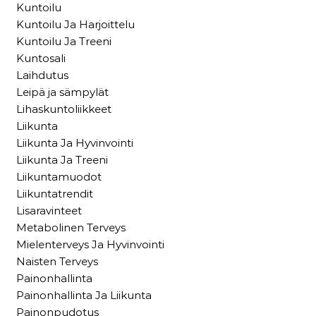
Kuntoilu
Kuntoilu Ja Harjoittelu
Kuntoilu Ja Treeni
Kuntosali
Laihdutus
Leipä ja sämpylät
Lihaskuntoliikkeet
Liikunta
Liikunta Ja Hyvinvointi
Liikunta Ja Treeni
Liikuntamuodot
Liikuntatrendit
Lisaravinteet
Metabolinen Terveys
Mielenterveys Ja Hyvinvointi
Naisten Terveys
Painonhallinta
Painonhallinta Ja Liikunta
Painonpudotus