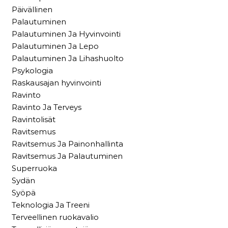
Päivällinen
Palautuminen
Palautuminen Ja Hyvinvointi
Palautuminen Ja Lepo
Palautuminen Ja Lihashuolto
Psykologia
Raskausajan hyvinvointi
Ravinto
Ravinto Ja Terveys
Ravintolisät
Ravitsemus
Ravitsemus Ja Painonhallinta
Ravitsemus Ja Palautuminen
Superruoka
Sydän
Syöpä
Teknologia Ja Treeni
Terveellinen ruokavalio