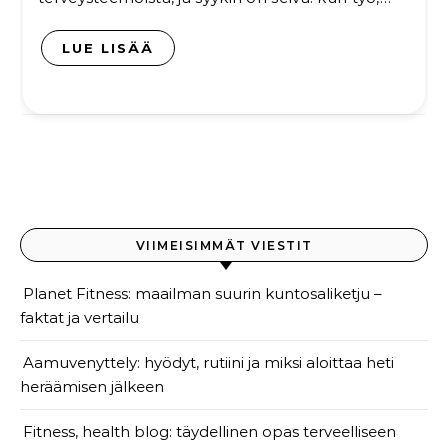
LUE LISÄÄ
VIIMEISIMMÄT VIESTIT
Planet Fitness: maailman suurin kuntosaliketju –
faktat ja vertailu
Aamuvenyttely: hyödyt, rutiini ja miksi aloittaa heti
heräämisen jälkeen
Fitness, health blog: täydellinen opas terveelliseen