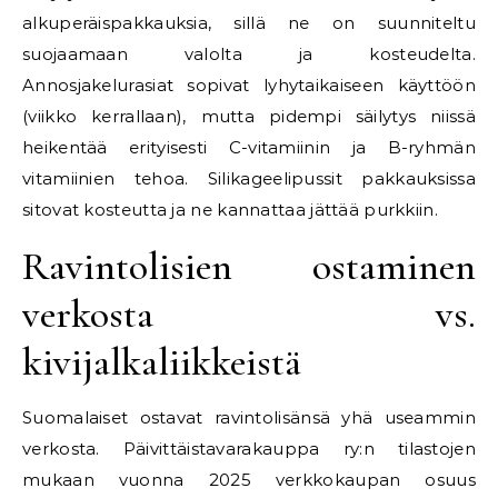
alkuperäispakkauksia, sillä ne on suunniteltu
suojaamaan valolta ja kosteudelta.
Annosjakelurasiat sopivat lyhytaikaiseen käyttöön
(viikko kerrallaan), mutta pidempi säilytys niissä
heikentää erityisesti C-vitamiinin ja B-ryhmän
vitamiinien tehoa. Silikageelipussit pakkauksissa
sitovat kosteutta ja ne kannattaa jättää purkkiin.
Ravintolisien ostaminen
verkosta vs.
kivijalkaliikkeistä
Suomalaiset ostavat ravintolisänsä yhä useammin
verkosta. Päivittäistavarakauppa ry:n tilastojen
mukaan vuonna 2025 verkkokaupan osuus