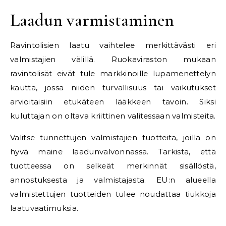
Laadun varmistaminen
Ravintolisien laatu vaihtelee merkittävästi eri
valmistajien välillä. Ruokaviraston mukaan
ravintolisät eivät tule markkinoille lupamenettelyn
kautta, jossa niiden turvallisuus tai vaikutukset
arvioitaisiin etukäteen lääkkeen tavoin. Siksi
kuluttajan on oltava kriittinen valitessaan valmisteita.
Valitse tunnettujen valmistajien tuotteita, joilla on
hyvä maine laadunvalvonnassa. Tarkista, että
tuotteessa on selkeät merkinnät sisällöstä,
annostuksesta ja valmistajasta. EU:n alueella
valmistettujen tuotteiden tulee noudattaa tiukkoja
laatuvaatimuksia.