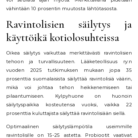
vähintään 10 prosentin muutosta lähtötasosta.
Ravintolisien säilytys ja
käyttöikä kotiolosuhteissa
Oikea säilytys vaikuttaa merkittävästi ravintolisien
tehoon ja turvallisuuteen. Lääketeollisuus ry:n
vuoden 2025 tutkimuksen mukaan jopa 35
prosenttia suomalaisista säilyttää ravintolisiä väärin,
mikä voi johtaa tehon heikkenemiseen tai
pilaantumiseen. Kylpyhuone on huonoin
säilytyspaikka kosteutensa vuoksi, vaikka 22
prosenttia kuluttajista säilyttää ravintolisiään siellä.
Optimaalinen säilytyslämpötila useimmille
ravintolisille on 15-25 astetta. Probiootit vaativat