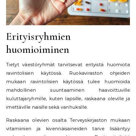
Erityisryhmien
huomioiminen
Tietyt väestöryhmät tarvitsevat erityistä huomiota
ravintolisien käytössä. Ruokaviraston ohjeiden
mukaan ravintolisien käytössä tulee huomioida
mahdollinen suuntaaminen haavoittuville
kuluttajaryhmille, kuten lapsille, raskaana oleville ja
imettäville naisille sekä vanhuksille.
Raskaana olevien osalta Terveyskirjaston mukaan
vitamiinien ja kivennäisaineiden tarve lisääntyy