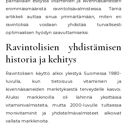
parhaillaan esitystä vitamiinien ja kivennäisaineiden
enimmäismääristä ravintolisävalmisteissa. Tämä
artikkeli auttaa sinua ymmärtämään, miten eri
ravintolisiä voidaan yhdistää turvallisesti
optimaalisen hyödyn saavuttamiseksi.
Ravintolisien yhdistämisen
historia ja kehitys
Ravintolisien käyttö alkoi yleistyä Suomessa 1980-
luvulla, kun tietoisuus vitamiinien ja
kivennäisaineiden merkityksestä terveydelle kasvoi.
Aluksi markkinoilla oli lähinnä yksittäisiä
vitamiinivalmisteita, mutta 2000-luvulle tultaessa
monivitamiinit ja yhdistelmävalmisteet alkoivat
vallata markkinoita.