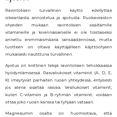
Ravintolisien turvallinen käyttö edellyttää
oikeanlaista annostelua ja ajoitusta. Ruokaviraston
ohjeiden mukaan ravintolisien sisältämille
vitamiineille ja kivennäisaineille ei ole toistaiseksi
annettu enimmäismääriä lainsäädännössä, mutta
tuotteen on oltava käyttäjälleen käyttöohjeen
mukaisesti nautittuna turvallinen.
Ajoitus on kriittinen tekijä ravintolisien tehokkaassa
hyödyntämisessä. Rasvaliukoiset vitamiinit (A, D, E,
K) imeytyvät parhaiten ruoan yhteydessä, erityisesti
jos ateria sisältää rasvaa. Vesiliukoiset vitamiinit,
kuten C-vitamiini ja B-ryhmän vitamiinit, voidaan
ottaa joko ruoan kanssa tai tyhjään vatsaan.
Magnesiumin osalta on huomioitava, että