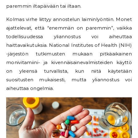
paremmin iltapäivään tai iltaan.
Kolmas virhe liittyy annostelun laiminlyöntiin. Monet
ajattelevat, että “enemmän on paremmin”, vaikka
todellisuudessa yliannostus voi aiheuttaa
haittavaikutuksia. National Institutes of Health (NIH)
-järjestön tutkimusten mukaan pitkäaikainen
monivitamiini- ja kivennäisainevalmisteiden käyttö
on yleensä turvallista, kun niitä käytetään
suositusten mukaisesti, mutta yliannostus voi
aiheuttaa ongelmia.