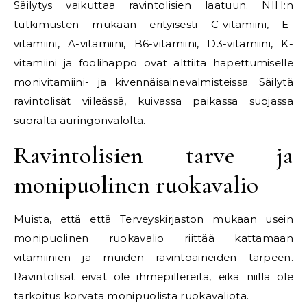
Säilytys vaikuttaa ravintolisien laatuun. NIH:n
tutkimusten mukaan erityisesti C-vitamiini, E-
vitamiini, A-vitamiini, B6-vitamiini, D3-vitamiini, K-
vitamiini ja foolihappo ovat alttiita hapettumiselle
monivitamiini- ja kivennäisainevalmisteissa. Säilytä
ravintolisät viileässä, kuivassa paikassa suojassa
suoralta auringonvalolta.
Ravintolisien tarve ja
monipuolinen ruokavalio
Muista, että että Terveyskirjaston mukaan usein
monipuolinen ruokavalio riittää kattamaan
vitamiinien ja muiden ravintoaineiden tarpeen.
Ravintolisät eivät ole ihmepillereitä, eikä niillä ole
tarkoitus korvata monipuolista ruokavaliota.