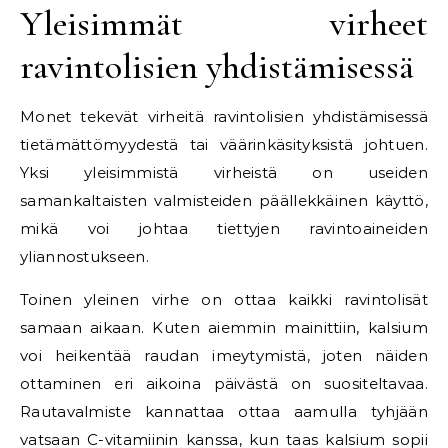
Yleisimmät virheet
ravintolisien yhdistämisessä
Monet tekevät virheitä ravintolisien yhdistämisessä
tietämättömyydestä tai väärinkäsityksistä johtuen.
Yksi yleisimmistä virheistä on useiden
samankaltaisten valmisteiden päällekkäinen käyttö,
mikä voi johtaa tiettyjen ravintoaineiden
yliannostukseen.
Toinen yleinen virhe on ottaa kaikki ravintolisät
samaan aikaan. Kuten aiemmin mainittiin, kalsium
voi heikentää raudan imeytymistä, joten näiden
ottaminen eri aikoina päivästä on suositeltavaa.
Rautavalmiste kannattaa ottaa aamulla tyhjään
vatsaan C-vitamiinin kanssa, kun taas kalsium sopii