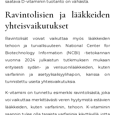
saatava D-vitamiinin tuotanto on vähäistä.
Ravintolisien ja lääkkeiden
yhteisvaikutukset
Ravintolisät voivat vaikuttaa myös lääkkeiden
tehoon ja turvallisuuteen. National Center for
Biotechnology Information (NCBI) -tietokannan
vuonna 2024 julkaistun tutkimuksen mukaan
erityisesti sydän- ja verisuonilääkkeiden, kuten
varfariinin ja asetyylisalisyylihapon, kanssa on
tunnistettu useita yhteisvaikutuksia.
K-vitamiini on tunnettu esimerkki ravintolisästä, joka
voi vaikuttaa merkittävästi veren hyytymistä estävien
lääkkeiden, kuten varfariinin, tehoon. K-vitamiinin
saannin tulee olla tasaista varfariinia käyttävillä, jotta