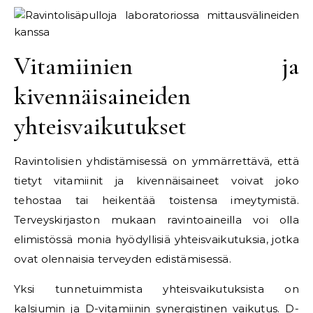
Vitamiinien ja
kivennäisaineiden
yhteisvaikutukset
Ravintolisien yhdistämisessä on ymmärrettävä, että
tietyt vitamiinit ja kivennäisaineet voivat joko
tehostaa tai heikentää toistensa imeytymistä.
Terveyskirjaston mukaan ravintoaineilla voi olla
elimistössä monia hyödyllisiä yhteisvaikutuksia, jotka
ovat olennaisia terveyden edistämisessä.
Yksi tunnetuimmista yhteisvaikutuksista on
kalsiumin ja D-vitamiinin synergistinen vaikutus. D-