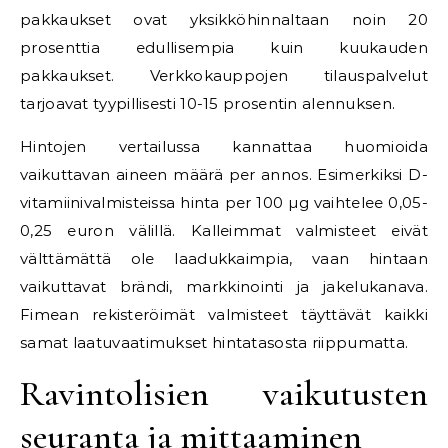
pakkaukset ovat yksikköhinnaltaan noin 20
prosenttia edullisempia kuin kuukauden
pakkaukset. Verkkokauppojen tilauspalvelut
tarjoavat tyypillisesti 10-15 prosentin alennuksen.
Hintojen vertailussa kannattaa huomioida
vaikuttavan aineen määrä per annos. Esimerkiksi D-
vitamiinivalmisteissa hinta per 100 µg vaihtelee 0,05-
0,25 euron välillä. Kalleimmat valmisteet eivät
välttämättä ole laadukkaimpia, vaan hintaan
vaikuttavat brändi, markkinointi ja jakelukanava.
Fimean rekisteröimät valmisteet täyttävät kaikki
samat laatuvaatimukset hintatasosta riippumatta.
Ravintolisien vaikutusten
seuranta ja mittaaminen