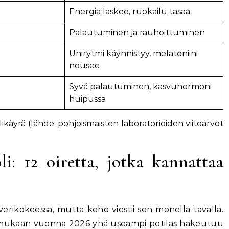
Energia laskee, ruokailu tasaa
Palautuminen ja rauhoittuminen
Unirytmi käynnistyy, melatoniini
nousee
Syvä palautuminen, kasvuhormoni
huipussa
likäyrä (lähde: pohjoismaisten laboratorioiden viitearvot
li: 12 oiretta, jotka kannattaa
 verikokeessa, mutta keho viestii sen monella tavalla.
 mukaan vuonna 2026 yhä useampi potilas hakeutuu