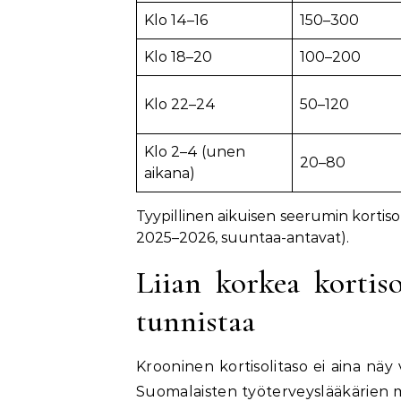
Klo 14–16
150–300
Klo 18–20
100–200
Klo 22–24
50–120
Klo 2–4 (unen
20–80
aikana)
Tyypillinen aikuisen seerumin kortiso
2025–2026, suuntaa-antavat).
Liian korkea kortiso
tunnistaa
Krooninen kortisolitaso ei aina näy
Suomalaisten työterveyslääkärien