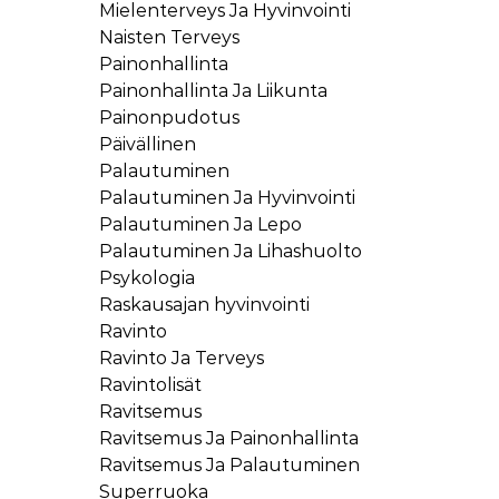
Mielenterveys Ja Hyvinvointi
Naisten Terveys
Painonhallinta
Painonhallinta Ja Liikunta
Painonpudotus
Päivällinen
Palautuminen
Palautuminen Ja Hyvinvointi
Palautuminen Ja Lepo
Palautuminen Ja Lihashuolto
Psykologia
Raskausajan hyvinvointi
Ravinto
Ravinto Ja Terveys
Ravintolisät
Ravitsemus
Ravitsemus Ja Painonhallinta
Ravitsemus Ja Palautuminen
Superruoka