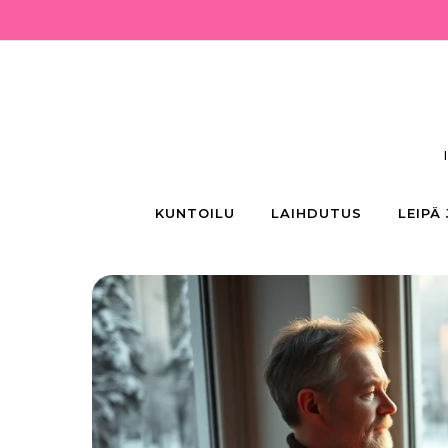
Skip to content
KUNTOILU
LAIHDUTUS
LEIPÄ