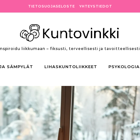
TIETOSUOJASELOSTE
YHTEYSTIEDOT
Inspiroidu liikkumaan – fiksusti, terveellisesti ja tavoitteellisesti
 JA SÄMPYLÄT
LIHASKUNTOLIIKKEET
PSYKOLOGIA