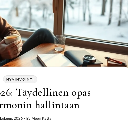
HYVINVOINTI
026: Täydellinen opas
ormonin hallintaan
ukokuun, 2026
- By
Meeri Katta