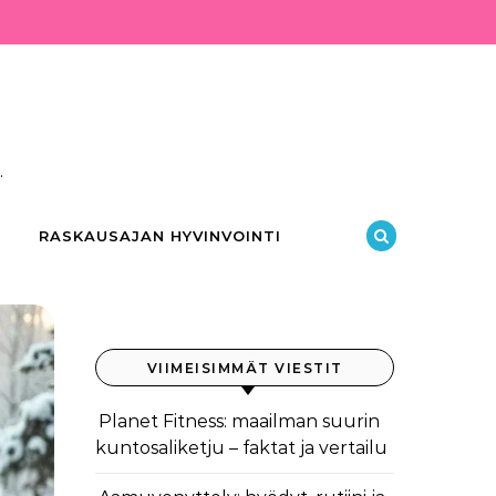
.
RASKAUSAJAN HYVINVOINTI
VIIMEISIMMÄT VIESTIT
Planet Fitness: maailman suurin
kuntosaliketju – faktat ja vertailu