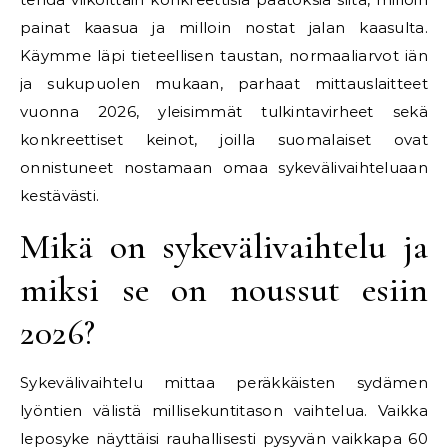
painat kaasua ja milloin nostat jalan kaasulta.
Käymme läpi tieteellisen taustan, normaaliarvot iän
ja sukupuolen mukaan, parhaat mittauslaitteet
vuonna 2026, yleisimmät tulkintavirheet sekä
konkreettiset keinot, joilla suomalaiset ovat
onnistuneet nostamaan omaa sykevälivaihteluaan
kestävästi.
Mikä on sykevälivaihtelu ja
miksi se on noussut esiin
2026?
Sykevälivaihtelu mittaa peräkkäisten sydämen
lyöntien välistä millisekuntitason vaihtelua. Vaikka
leposyke näyttäisi rauhallisesti pysyvän vaikkapa 60