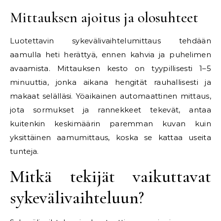
Mittauksen ajoitus ja olosuhteet
Luotettavin sykevälivaihtelumittaus tehdään
aamulla heti herättyä, ennen kahvia ja puhelimen
avaamista. Mittauksen kesto on tyypillisesti 1–5
minuuttia, jonka aikana hengität rauhallisesti ja
makaat selälläsi. Yöaikainen automaattinen mittaus,
jota sormukset ja rannekkeet tekevät, antaa
kuitenkin keskimäärin paremman kuvan kuin
yksittäinen aamumittaus, koska se kattaa useita
tunteja.
Mitkä tekijät vaikuttavat
sykevälivaihteluun?