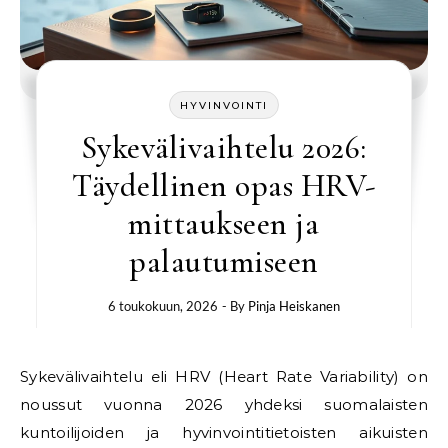
HYVINVOINTI
Sykevälivaihtelu 2026:
Täydellinen opas HRV-
mittaukseen ja
palautumiseen
6 toukokuun, 2026
- By
Pinja Heiskanen
Sykevälivaihtelu eli HRV (Heart Rate Variability) on
noussut vuonna 2026 yhdeksi suomalaisten
kuntoilijoiden ja hyvinvointitietoisten aikuisten