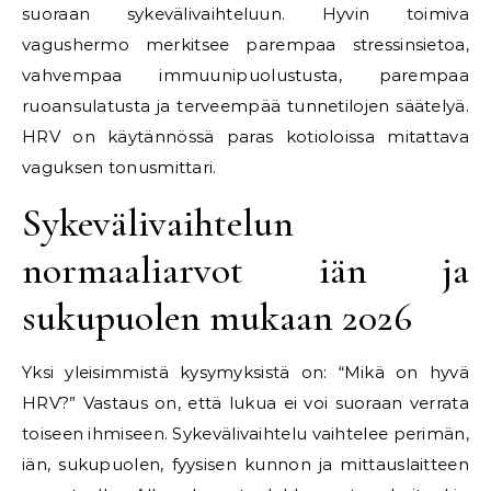
suoraan sykevälivaihteluun. Hyvin toimiva
vagushermo merkitsee parempaa stressinsietoa,
vahvempaa immuunipuolustusta, parempaa
ruoansulatusta ja terveempää tunnetilojen säätelyä.
HRV on käytännössä paras kotioloissa mitattava
vaguksen tonusmittari.
Sykevälivaihtelun
normaaliarvot iän ja
sukupuolen mukaan 2026
Yksi yleisimmistä kysymyksistä on: “Mikä on hyvä
HRV?” Vastaus on, että lukua ei voi suoraan verrata
toiseen ihmiseen. Sykevälivaihtelu vaihtelee perimän,
iän, sukupuolen, fyysisen kunnon ja mittauslaitteen