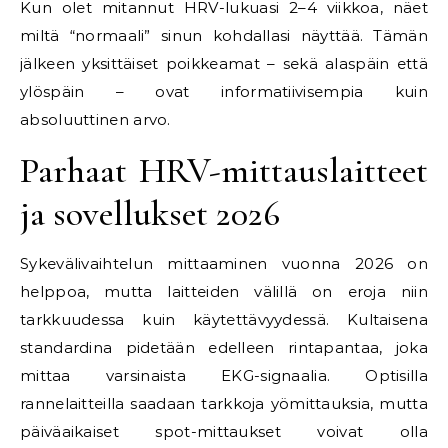
Kun olet mitannut HRV-lukuasi 2–4 viikkoa, näet
miltä “normaali” sinun kohdallasi näyttää. Tämän
jälkeen yksittäiset poikkeamat – sekä alaspäin että
ylöspäin – ovat informatiivisempia kuin
absoluuttinen arvo.
Parhaat HRV-mittauslaitteet
ja sovellukset 2026
Sykevälivaihtelun mittaaminen vuonna 2026 on
helppoa, mutta laitteiden välillä on eroja niin
tarkkuudessa kuin käytettävyydessä. Kultaisena
standardina pidetään edelleen rintapantaa, joka
mittaa varsinaista EKG-signaalia. Optisilla
rannelaitteilla saadaan tarkkoja yömittauksia, mutta
päiväaikaiset spot-mittaukset voivat olla