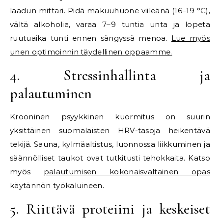
laadun mittari. Pidä makuuhuone viileänä (16–19 °C),
vältä alkoholia, varaa 7–9 tuntia unta ja lopeta
ruutuaika tunti ennen sängyssä menoa.
Lue myös
unen optimoinnin täydellinen oppaamme.
4. Stressinhallinta ja
palautuminen
Krooninen psyykkinen kuormitus on suurin
yksittäinen suomalaisten HRV-tasoja heikentävä
tekijä. Sauna, kylmäaltistus, luonnossa liikkuminen ja
säännölliset taukot ovat tutkitusti tehokkaita. Katso
myös
palautumisen kokonaisvaltainen opas
käytännön työkaluineen.
5. Riittävä proteiini ja keskeiset