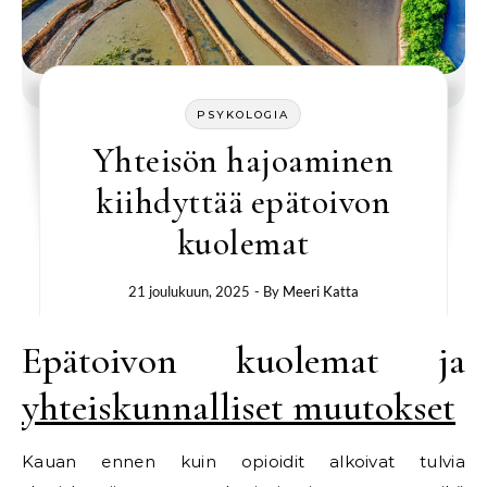
PSYKOLOGIA
Yhteisön hajoaminen
kiihdyttää epätoivon
kuolemat
21 joulukuun, 2025
- By
Meeri Katta
Epätoivon kuolemat ja
yhteiskunnalliset muutokset
Kauan ennen kuin opioidit alkoivat tulvia