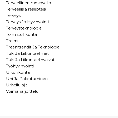
Terveellinen ruokavalio
Terveellisiä reseptejä
Terveys
Terveys Ja Hyvinvointi
Terveysteknologia
Toimistoliikunta
Treeni
Treenitrendit Ja Teknologia
Tuki Ja Liikuntaelimet
Tuki Ja Liikuntaelinvaivat
Tyohyvinvointi
Ulkoliikunta
Uni Ja Palautuminen
Urheilulajit
Voimaharjoittelu