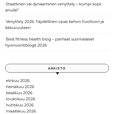
Staattinen vai dynaaminen venyttely – kumpi sopii
sinulle?
Venyttely 2026: Täydellinen opas kehon huoltoon ja
liikkuvuuteen
Best fitness health blog – parhaat suomalaiset
hyvinvointiblogit 2026
ARKISTO
elokuu 2026
heinäkuu 2026
kesäkuu 2026
toukokuu 2026
huhtikuu 2026
maaliskuu 2026