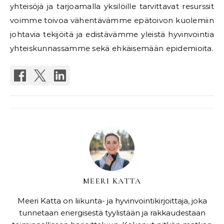
yhteisöjä ja tarjoamalla yksilöille tarvittavat resurssit
voimme toivoa vähentävämme epätoivon kuolemiin
johtavia tekijöitä ja edistävämme yleistä hyvinvointia
yhteiskunnassamme sekä ehkäisemään epidemioita.
MEERI KATTA
Meeri Katta on liikunta- ja hyvinvointikirjoittaja, joka
tunnetaan energisestä tyylistään ja rakkaudestaan