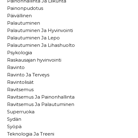
Painonhallinta Ja Liikunta
Painonpudotus
Päivällinen
Palautuminen
Palautuminen Ja Hyvinvointi
Palautuminen Ja Lepo
Palautuminen Ja Lihashuolto
Psykologia
Raskausajan hyvinvointi
Ravinto
Ravinto Ja Terveys
Ravintolisät
Ravitsemus
Ravitsemus Ja Painonhallinta
Ravitsemus Ja Palautuminen
Superruoka
Sydän
Syöpä
Teknologia Ja Treeni