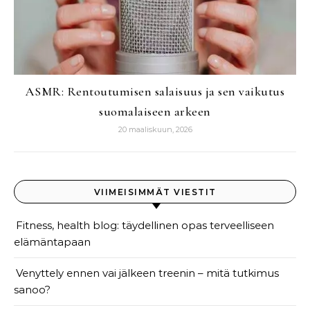
ASMR: Rentoutumisen salaisuus ja sen vaikutus
suomalaiseen arkeen
20 maaliskuun, 2026
VIIMEISIMMÄT VIESTIT
Fitness, health blog: täydellinen opas terveelliseen
elämäntapaan
Venyttely ennen vai jälkeen treenin – mitä tutkimus
sanoo?