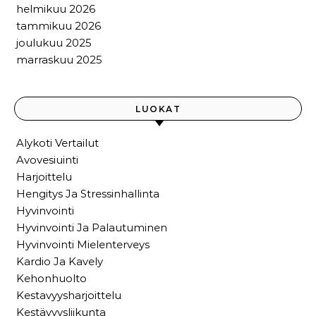
helmikuu 2026
tammikuu 2026
joulukuu 2025
marraskuu 2025
LUOKAT
Alykoti Vertailut
Avovesiuinti
Harjoittelu
Hengitys Ja Stressinhallinta
Hyvinvointi
Hyvinvointi Ja Palautuminen
Hyvinvointi Mielenterveys
Kardio Ja Kavely
Kehonhuolto
Kestavyysharjoittelu
Kestävyysliikunta