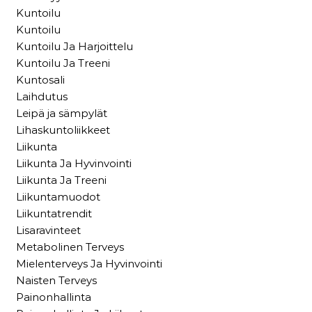
Kuntoilu
Kuntoilu
Kuntoilu Ja Harjoittelu
Kuntoilu Ja Treeni
Kuntosali
Laihdutus
Leipä ja sämpylät
Lihaskuntoliikkeet
Liikunta
Liikunta Ja Hyvinvointi
Liikunta Ja Treeni
Liikuntamuodot
Liikuntatrendit
Lisaravinteet
Metabolinen Terveys
Mielenterveys Ja Hyvinvointi
Naisten Terveys
Painonhallinta