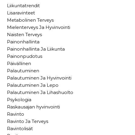
Liikuntatrendit
Lisaravinteet
Metabolinen Terveys
Mielenterveys Ja Hyvinvointi
Naisten Terveys
Painonhallinta
Painonhallinta Ja Liikunta
Painonpudotus
Päivällinen
Palautuminen
Palautuminen Ja Hyvinvointi
Palautuminen Ja Lepo
Palautuminen Ja Lihashuolto
Psykologia
Raskausajan hyvinvointi
Ravinto
Ravinto Ja Terveys
Ravintolisät