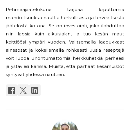
Pehmeäjäätelökone tarjoaa loputtomia
mahdollisuuksia nauttia herkullisesta ja terveellisestä
jäätelöstä kotona. Se on investointi, joka ilahduttaa
niin lapsia kuin aikuisiakin, ja tuo kesän maut
keittiöösi ympäri vuoden. Valitsemalla laadukkaat
ainesosat ja kokeilemalla rohkeasti uusia reseptejä
voit luoda unohtumattomia herkkuhetkiä perheesi
ja ystäviesi kanssa. Muista, että parhaat kesämuistot
syntyvät yhdessä nauttien.