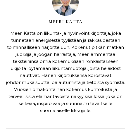
MEERI KATTA
Meeri Katta on liikunta- ja hyvinvointikirjoittaja, joka
tunnetaan energisestä tyylistään ja rakkaudestaan
toiminnalliseen harjoitteluun. Kokenut pitkän matkan
juoksija ja joogan harrastaja, Meeri ammentaa
teksteihinsä omia kokemuksiaan rohkaistakseen
lukijoita löytämään liikuntamuotoja, joista he aidosti
nauttivat. Hänen kirjoituksensa korostavat
johdonmukaisuutta, palautumista ja tietoista syömistä.
Vuosien omakohtainen kokemus kuntoilusta ja
terveellisistä elämäntavoista näkyy sisällössä, joka on
selkeää, inspiroivaa ja suunnattu tavalliselle
suomalaiselle liikkujalle.