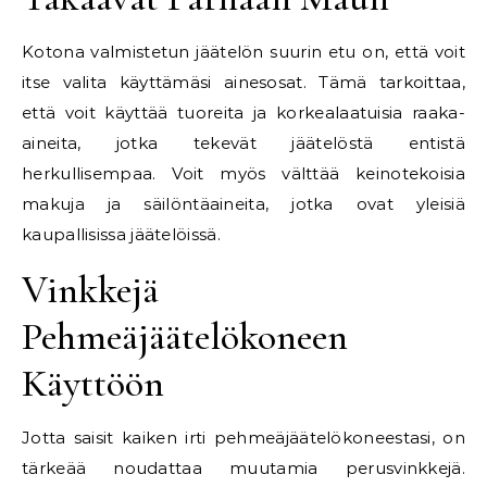
Kotona valmistetun jäätelön suurin etu on, että voit
itse valita käyttämäsi ainesosat. Tämä tarkoittaa,
että voit käyttää tuoreita ja korkealaatuisia raaka-
aineita, jotka tekevät jäätelöstä entistä
herkullisempaa. Voit myös välttää keinotekoisia
makuja ja säilöntäaineita, jotka ovat yleisiä
kaupallisissa jäätelöissä.
Vinkkejä
Pehmeäjäätelökoneen
Käyttöön
Jotta saisit kaiken irti pehmeäjäätelökoneestasi, on
tärkeää noudattaa muutamia perusvinkkejä.