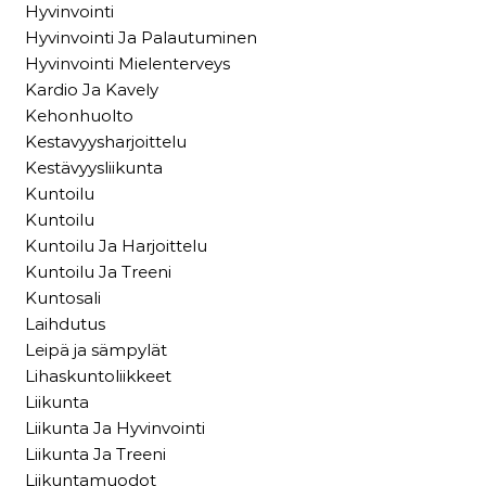
Hyvinvointi
Hyvinvointi Ja Palautuminen
Hyvinvointi Mielenterveys
Kardio Ja Kavely
Kehonhuolto
Kestavyysharjoittelu
Kestävyysliikunta
Kuntoilu
Kuntoilu
Kuntoilu Ja Harjoittelu
Kuntoilu Ja Treeni
Kuntosali
Laihdutus
Leipä ja sämpylät
Lihaskuntoliikkeet
Liikunta
Liikunta Ja Hyvinvointi
Liikunta Ja Treeni
Liikuntamuodot