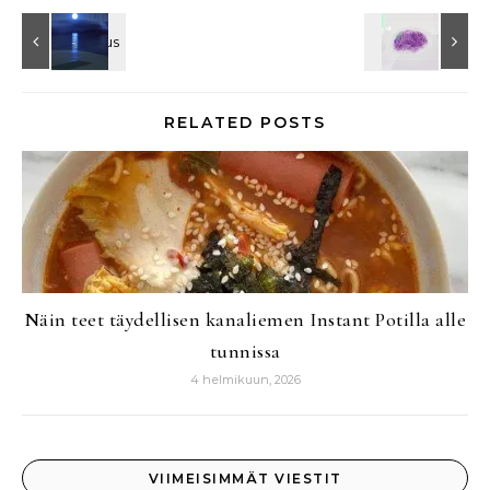
RELATED POSTS
Näin teet täydellisen kanaliemen Instant Potilla alle
tunnissa
4 helmikuun, 2026
VIIMEISIMMÄT VIESTIT