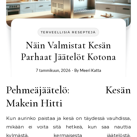
TERVEELLISIÄ RESEPTEJÄ
Näin Valmistat Kesän
Parhaat Jäätelöt Kotona
7 tammikuun, 2026
- By
Meeri Katta
Pehmeäjäätelö: Kesän
Makein Hitti
Kun aurinko paistaa ja kesä on täydessä vauhdissa,
mikään ei voita sitä hetkeä, kun saa nauttia
kylmästä, kermaisesta jäätelöstä.