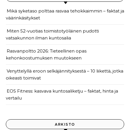
Mikä syketaso polttaa rasvaa tehokkaimmin – faktat ja
väärinkäsitykset
Miten 52-vuotias toimistotyöläinen pudotti
vatsakunnon ilman kuntosalia
Rasvanpoltto 2026: Tieteellinen opas
kehonkoostumuksen muutokseen
Venyttelyllä eroon selkäjännityksestä – 10 liikettä, jotka
oikeasti toimivat
EOS Fitness: kasvava kuntosaliketju – faktat, hinta ja
vertailu
ARKISTO