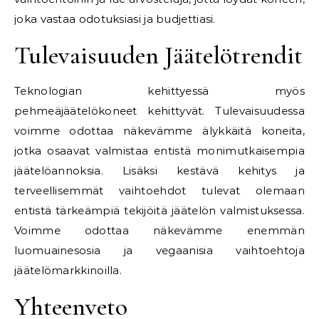
joka vastaa odotuksiasi ja budjettiasi.
Tulevaisuuden Jäätelötrendit
Teknologian kehittyessä myös
pehmeäjäätelökoneet kehittyvät. Tulevaisuudessa
voimme odottaa näkevämme älykkäitä koneita,
jotka osaavat valmistaa entistä monimutkaisempia
jäätelöannoksia. Lisäksi kestävä kehitys ja
terveellisemmät vaihtoehdot tulevat olemaan
entistä tärkeämpiä tekijöitä jäätelön valmistuksessa.
Voimme odottaa näkevämme enemmän
luomuainesosia ja vegaanisia vaihtoehtoja
jäätelömarkkinoilla.
Yhteenveto