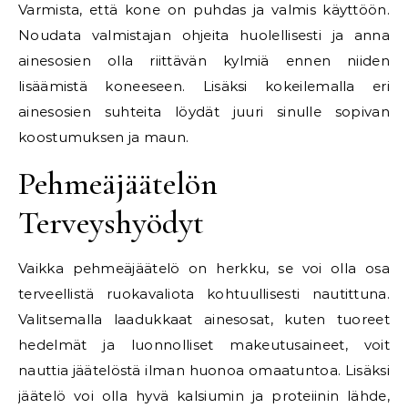
Varmista, että kone on puhdas ja valmis käyttöön.
Noudata valmistajan ohjeita huolellisesti ja anna
ainesosien olla riittävän kylmiä ennen niiden
lisäämistä koneeseen. Lisäksi kokeilemalla eri
ainesosien suhteita löydät juuri sinulle sopivan
koostumuksen ja maun.
Pehmeäjäätelön
Terveyshyödyt
Vaikka pehmeäjäätelö on herkku, se voi olla osa
terveellistä ruokavaliota kohtuullisesti nautittuna.
Valitsemalla laadukkaat ainesosat, kuten tuoreet
hedelmät ja luonnolliset makeutusaineet, voit
nauttia jäätelöstä ilman huonoa omaatuntoa. Lisäksi
jäätelö voi olla hyvä kalsiumin ja proteiinin lähde,