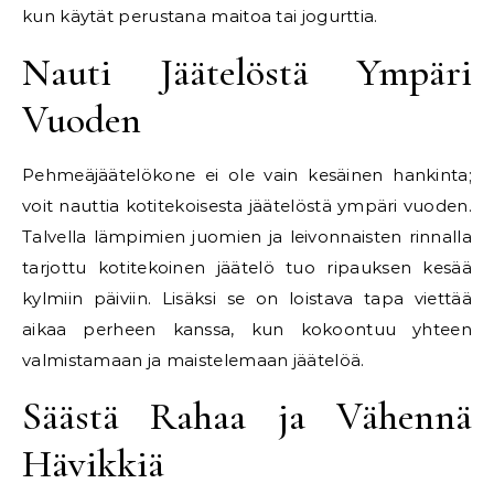
kun käytät perustana maitoa tai jogurttia.
Nauti Jäätelöstä Ympäri
Vuoden
Pehmeäjäätelökone ei ole vain kesäinen hankinta;
voit nauttia kotitekoisesta jäätelöstä ympäri vuoden.
Talvella lämpimien juomien ja leivonnaisten rinnalla
tarjottu kotitekoinen jäätelö tuo ripauksen kesää
kylmiin päiviin. Lisäksi se on loistava tapa viettää
aikaa perheen kanssa, kun kokoontuu yhteen
valmistamaan ja maistelemaan jäätelöä.
Säästä Rahaa ja Vähennä
Hävikkiä