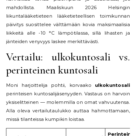
mahdollista. Maaliskuun 2026 Helsingin
liikuntalääketieteen lääketieteellisen toimikunnan
päivitys suosittelee välttämään kovia maksimaalisia
liikkeitä alle -10 °C lämpötilassa, sillä lihasten ja
jänteiden venyvyys laskee merkittävästi.
Vertailu: ulkokuntosali vs.
perinteinen kuntosali
Moni harjoittelija pohtii, korvaako
ulkokuntosali
perinteisen kuntosalijäsenyyden. Vastaus on harvoin
yksiselitteinen — molemmilla on omat vahvuutensa.
Alla oleva vertailutaulukko auttaa hahmottamaan,
missä tilanteissa kumpikin loistaa.
Perinteine