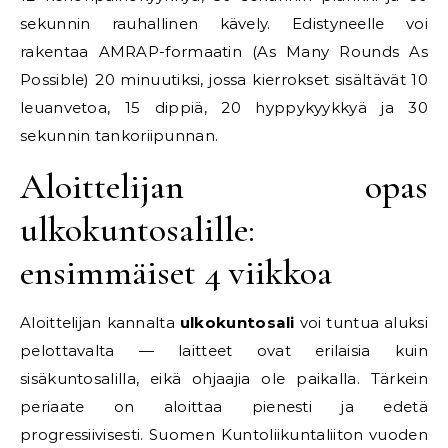
sekunnin rauhallinen kävely. Edistyneelle voi
rakentaa AMRAP-formaatin (As Many Rounds As
Possible) 20 minuutiksi, jossa kierrokset sisältävät 10
leuanvetoa, 15 dippiä, 20 hyppykyykkyä ja 30
sekunnin tankoriipunnan.
Aloittelijan opas
ulkokuntosalille:
ensimmäiset 4 viikkoa
Aloittelijan kannalta
ulkokuntosali
voi tuntua aluksi
pelottavalta — laitteet ovat erilaisia kuin
sisäkuntosalilla, eikä ohjaajia ole paikalla. Tärkein
periaate on aloittaa pienesti ja edetä
progressiivisesti. Suomen Kuntoliikuntaliiton vuoden