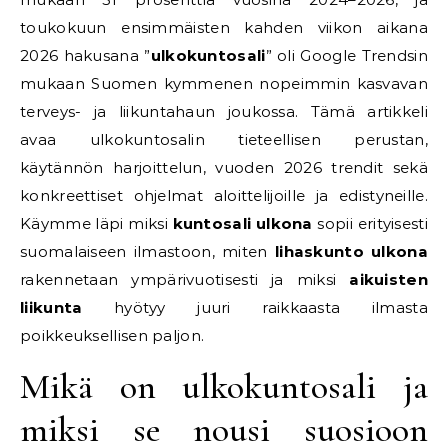
toukokuun ensimmäisten kahden viikon aikana
2026 hakusana ”
ulkokuntosali
” oli Google Trendsin
mukaan Suomen kymmenen nopeimmin kasvavan
terveys- ja liikuntahaun joukossa. Tämä artikkeli
avaa ulkokuntosalin tieteellisen perustan,
käytännön harjoittelun, vuoden 2026 trendit sekä
konkreettiset ohjelmat aloittelijoille ja edistyneille.
Käymme läpi miksi
kuntosali ulkona
sopii erityisesti
suomalaiseen ilmastoon, miten
lihaskunto ulkona
rakennetaan ympärivuotisesti ja miksi
aikuisten
liikunta
hyötyy juuri raikkaasta ilmasta
poikkeuksellisen paljon.
Mikä on ulkokuntosali ja
miksi se nousi suosioon