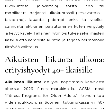
ulkokuntosali (alavartalo), torstai lepo tai
mobiliteetti, perjantai ulkokuntosali (keskivartalo +
tasapaino), lauantai pidempi lenkki tai vaellus,
sunnuntai aktiivinen palautuminen kuten venyttely
ja kevyt kävely. Tällainen rytmitys tukee sekä lihasten
kasvua että aerobista kuntoa, ja tarjoaa hermostolle
riittävää vaihtelua.
Aikuisten liikunta ulkona:
erityishyödyt 40+ ikäisille
Aikuisten liikunta
on yksi nopeimmin kasvavista
alueista 2026 fitness-markkinoilla. ACSM nosti
”Fitness Programs for Older Adults” -trendin top
viiden joukkoon, ja Suomen tutkimuksissa yli 40-