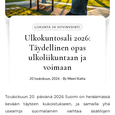
LIIKUNTA JA HYVINVOINTI
Ulkokuntosali 2026:
Täydellinen opas
ulkoliikuntaan ja
voimaan
20 toukokuun, 2026
- By
Meeri Katta
Toukokuun 20. päivänä 2026 Suomi on heräämässä
kevään täyteen kukoistukseen, ja samalla yhä
useampi suomalainen vaihtaa sisätilojen