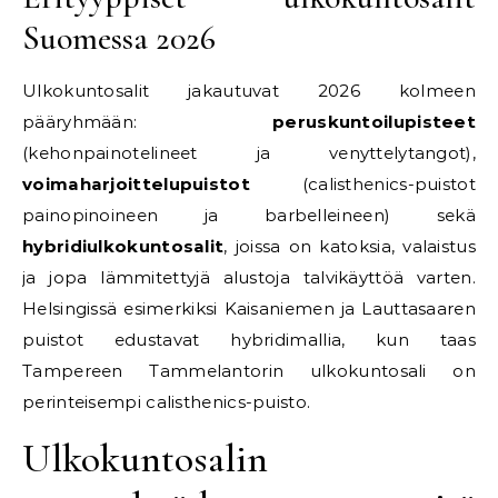
Suomessa 2026
Ulkokuntosalit jakautuvat 2026 kolmeen
pääryhmään:
peruskuntoilupisteet
(kehonpainotelineet ja venyttelytangot),
voimaharjoittelupuistot
(calisthenics-puistot
painopinoineen ja barbelleineen) sekä
hybridiulkokuntosalit
, joissa on katoksia, valaistus
ja jopa lämmitettyjä alustoja talvikäyttöä varten.
Helsingissä esimerkiksi Kaisaniemen ja Lauttasaaren
puistot edustavat hybridimallia, kun taas
Tampereen Tammelantorin ulkokuntosali on
perinteisempi calisthenics-puisto.
Ulkokuntosalin