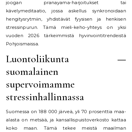
joogan pranayama-harjoitukset tai
kävelymeditaatio, jossa askellus synkronoidaan
hengitysrytmiin, yhdistävät fyysisen ja henkisen
stressinpurun. Tämä mieli-keho-yhteys on yksi
vuoden 2026 tärkeimmistä hyvinvointitrendeistä
Pohjoismaissa.
Luontoliikunta —
suomalainen
supervoimamme
stressinhallinnassa
Suomessa on 188 000 järveä, yli 70 prosenttia maa-
alasta on metsää, ja kansallispuistoverkosto kattaa
koko maan. Tämä tekee meistä maailman