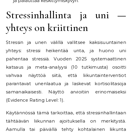
ja palauttaa keskittymiskyvyn.
Stressinhallinta ja uni —
yhteys on kriittinen
Stressin ja unen välillä vallitsee kaksisuuntainen
yhteys: stressi heikentää unta, ja huono uni
pahentaa stressiä. Vuoden 2025 systemaattinen
katsaus ja meta-analyysi (10 tutkimusta) osoitti
vahvaa näyttöä siitä, että liikuntainterventiot
parantavat unenlaatua ja laskevat kortisolitasoja
samanaikaisesti. Näyttö arvioitiin erinomaiseksi
(Evidence Rating Level: 1).
Käytännössä tämä tarkoittaa, että stressinhallintaan
tähtäävän liikunnan ajoituksella on merkitystä.
Aamulla tai päivällä tehty kohtalainen liikunta