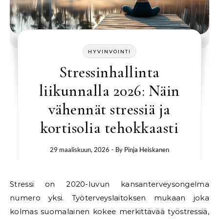
HYVINVOINTI
Stressinhallinta
liikunnalla 2026: Näin
vähennät stressiä ja
kortisolia tehokkaasti
29 maaliskuun, 2026
- By
Pinja Heiskanen
Stressi on 2020-luvun kansanterveysongelma
numero yksi. Työterveyslaitoksen mukaan joka
kolmas suomalainen kokee merkittävää työstressiä,