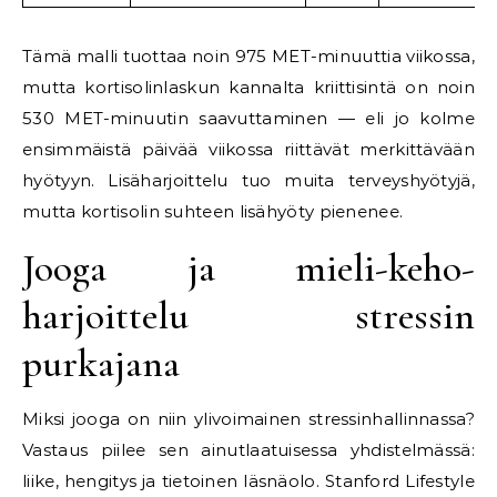
Tämä malli tuottaa noin 975 MET-minuuttia viikossa,
mutta kortisolinlaskun kannalta kriittisintä on noin
530 MET-minuutin saavuttaminen — eli jo kolme
ensimmäistä päivää viikossa riittävät merkittävään
hyötyyn. Lisäharjoittelu tuo muita terveyshyötyjä,
mutta kortisolin suhteen lisähyöty pienenee.
Jooga ja mieli-keho-
harjoittelu stressin
purkajana
Miksi jooga on niin ylivoimainen stressinhallinnassa?
Vastaus piilee sen ainutlaatuisessa yhdistelmässä:
liike, hengitys ja tietoinen läsnäolo. Stanford Lifestyle