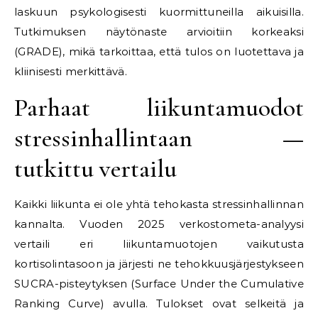
laskuun psykologisesti kuormittuneilla aikuisilla.
Tutkimuksen näytönaste arvioitiin korkeaksi
(GRADE), mikä tarkoittaa, että tulos on luotettava ja
kliinisesti merkittävä.
Parhaat liikuntamuodot
stressinhallintaan —
tutkittu vertailu
Kaikki liikunta ei ole yhtä tehokasta stressinhallinnan
kannalta. Vuoden 2025 verkostometa-analyysi
vertaili eri liikuntamuotojen vaikutusta
kortisolintasoon ja järjesti ne tehokkuusjärjestykseen
SUCRA-pisteytyksen (Surface Under the Cumulative
Ranking Curve) avulla. Tulokset ovat selkeitä ja