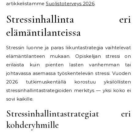
artikkelistamme
Suolistoterveys 2026
.
Stressinhallinta eri
elämäntilanteissa
Stressin luonne ja paras liikuntastrategia vaihtelevat
elämäntilanteen mukaan. Opiskelijan stressi on
erilaista kuin pienten lasten vanhemman tai
johtavassa asemassa työskentelevän stressi. Vuoden
2026 tutkimuskentällä korostuu yksilöllisten
stressinhallintastrategioiden merkitys — yksi koko ei
sovi kaikille.
Stressinhallintastrategiat eri
kohderyhmille