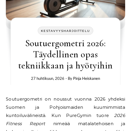
KESTAVYYSHARJOITTELU
Soutuergometri 2026:
Täydellinen opas
tekniikkaan ja hyötyihin
27 huhtikuun, 2026
- By
Pinja Heiskanen
Soutuergometri on noussut vuonna 2026 yhdeksi
Suomen ja Pohjoismaiden kuumimmista
kuntoiluvälineistä. Kun PureGymin tuore
2026
Fitness Report
nimeää matalatehoisen ja