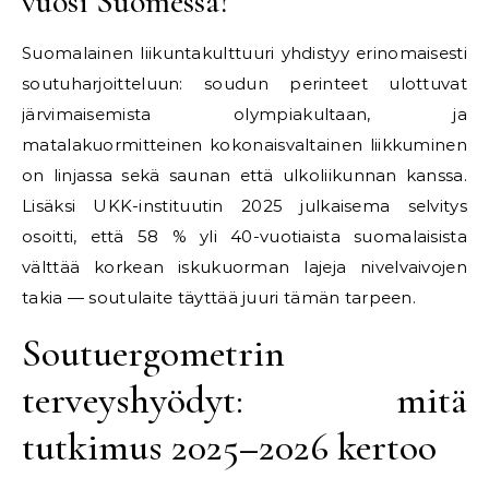
vuosi Suomessa?
Suomalainen liikuntakulttuuri yhdistyy erinomaisesti
soutuharjoitteluun: soudun perinteet ulottuvat
järvimaisemista olympiakultaan, ja
matalakuormitteinen kokonaisvaltainen liikkuminen
on linjassa sekä saunan että ulkoliikunnan kanssa.
Lisäksi UKK-instituutin 2025 julkaisema selvitys
osoitti, että 58 % yli 40-vuotiaista suomalaisista
välttää korkean iskukuorman lajeja nivelvaivojen
takia — soutulaite täyttää juuri tämän tarpeen.
Soutuergometrin
terveyshyödyt: mitä
tutkimus 2025–2026 kertoo