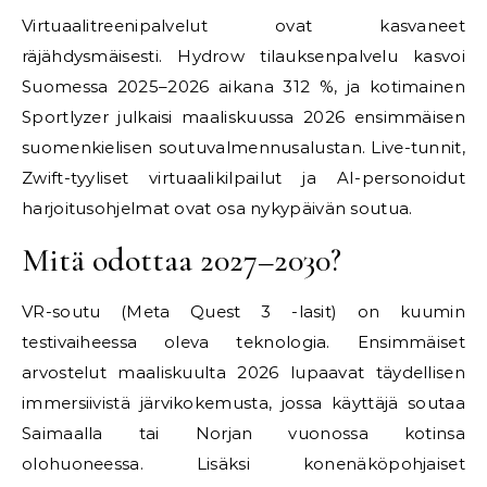
Virtuaalitreenipalvelut ovat kasvaneet
räjähdysmäisesti. Hydrow tilauksenpalvelu kasvoi
Suomessa 2025–2026 aikana 312 %, ja kotimainen
Sportlyzer julkaisi maaliskuussa 2026 ensimmäisen
suomenkielisen soutuvalmennusalustan. Live-tunnit,
Zwift-tyyliset virtuaalikilpailut ja AI-personoidut
harjoitusohjelmat ovat osa nykypäivän soutua.
Mitä odottaa 2027–2030?
VR-soutu (Meta Quest 3 -lasit) on kuumin
testivaiheessa oleva teknologia. Ensimmäiset
arvostelut maaliskuulta 2026 lupaavat täydellisen
immersiivistä järvikokemusta, jossa käyttäjä soutaa
Saimaalla tai Norjan vuonossa kotinsa
olohuoneessa. Lisäksi konenäköpohjaiset