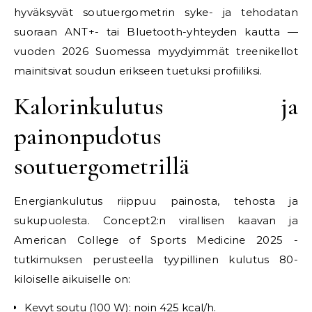
hyväksyvät soutuergometrin syke- ja tehodatan
suoraan ANT+- tai Bluetooth-yhteyden kautta —
vuoden 2026 Suomessa myydyimmät treenikellot
mainitsivat soudun erikseen tuetuksi profiiliksi.
Kalorinkulutus ja
painonpudotus
soutuergometrillä
Energiankulutus riippuu painosta, tehosta ja
sukupuolesta. Concept2:n virallisen kaavan ja
American College of Sports Medicine 2025 -
tutkimuksen perusteella tyypillinen kulutus 80-
kiloiselle aikuiselle on:
Kevyt soutu (100 W): noin 425 kcal/h.