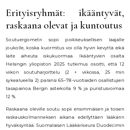
Erityisryhmät: ikääntyvät,
raskaana olevat ja kuntoutus
Soutuergometri sopii poikkeuksellisen laajalle
joukolle, koska kuormitus voi olla hyvin kevyttä eikä
laite aiheuta iskukuormaa. Ikääntyvien osalta
Helsingin yliopiston 2025 tutkimus osoitti, että 12
viikon soutuharjoittelu (2 × viikossa, 25 min
sykealueella 2) paransi 65–78-vuotiaiden osallistujien
tasapainoa Bergin asteikolla 9 % ja puristusvoimaa
12 %.
Raskaana oleville soutu sopii ensimmäisen ja toisen
raskauskolmanneksen aikana edellyttäen lääkärin
hyväksyntää. Suomalaisen Lääkäriseura Duodecimin