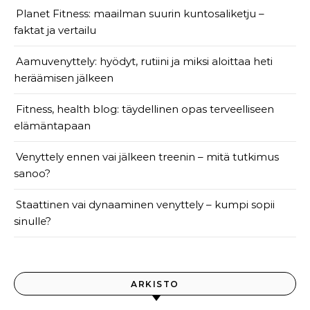
Planet Fitness: maailman suurin kuntosaliketju –
faktat ja vertailu
Aamuvenyttely: hyödyt, rutiini ja miksi aloittaa heti
heräämisen jälkeen
Fitness, health blog: täydellinen opas terveelliseen
elämäntapaan
Venyttely ennen vai jälkeen treenin – mitä tutkimus
sanoo?
Staattinen vai dynaaminen venyttely – kumpi sopii
sinulle?
ARKISTO