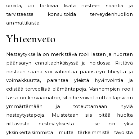
oireita, on tärkeää lisätä nesteen saantia ja
tarvittaessa konsultoida terveydenhuollon
ammattilaista.
Yhteenveto
Nesteytyksellä on merkittävä rooli lasten ja nuorten
päänsäryn ennaltaehkäisyssä ja hoidossa. Riittävä
nesteen saanti voi vähentää päänsäryn tiheyttä ja
voimakkuutta, parantaa yleistä hyvinvointia ja
edistää terveellisiä elämäntapoja. Vanhempien rooli
tässä on korvaamaton, sillä he voivat auttaa lapsiaan
ymmärtämään ja toteuttamaan hyviä
nesteytystapoja. Muistetaan siis pitää huolta
riittävästä nesteytyksestä – se on yksi
yksinkertaisimmista, mutta tärkeimmistä tavoista