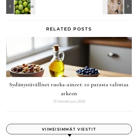
RELATED POSTS
Sydänystävälliset ruoka-aineet: 10 parasta valintaa
arkeen
31 heinäkuun, 2026
VIIMEISIMMÄT VIESTIT