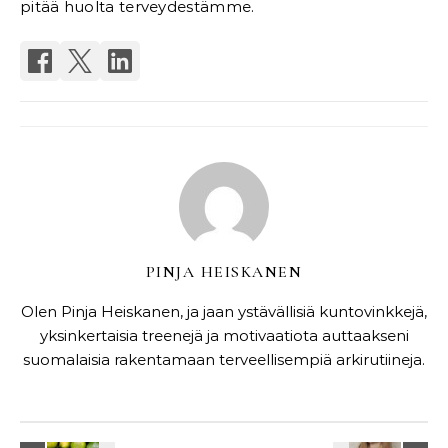
pitää huolta terveydestämme.
PINJA HEISKANEN
Olen Pinja Heiskanen, ja jaan ystävällisiä kuntovinkkejä,
yksinkertaisia ​​treenejä ja motivaatiota auttaakseni
suomalaisia ​​rakentamaan terveellisempiä arkirutiineja.