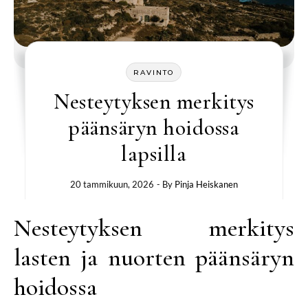
RAVINTO
Nesteytyksen merkitys
päänsäryn hoidossa
lapsilla
20 tammikuun, 2026
- By
Pinja Heiskanen
Nesteytyksen merkitys
lasten ja nuorten päänsäryn
hoidossa