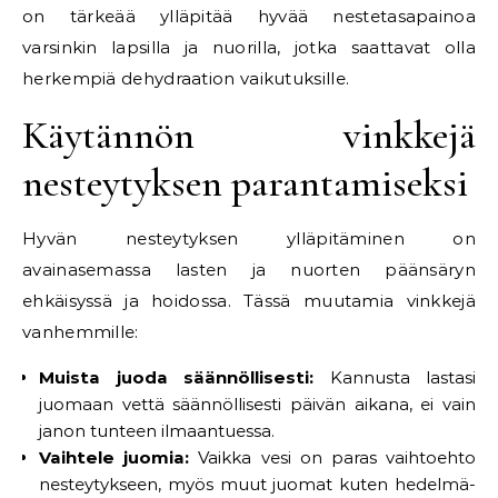
on tärkeää ylläpitää hyvää nestetasapainoa
varsinkin lapsilla ja nuorilla, jotka saattavat olla
herkempiä dehydraation vaikutuksille.
Käytännön vinkkejä
nesteytyksen parantamiseksi
Hyvän nesteytyksen ylläpitäminen on
avainasemassa lasten ja nuorten päänsäryn
ehkäisyssä ja hoidossa. Tässä muutamia vinkkejä
vanhemmille:
Muista juoda säännöllisesti:
Kannusta lastasi
juomaan vettä säännöllisesti päivän aikana, ei vain
janon tunteen ilmaantuessa.
Vaihtele juomia:
Vaikka vesi on paras vaihtoehto
nesteytykseen, myös muut juomat kuten hedelmä-