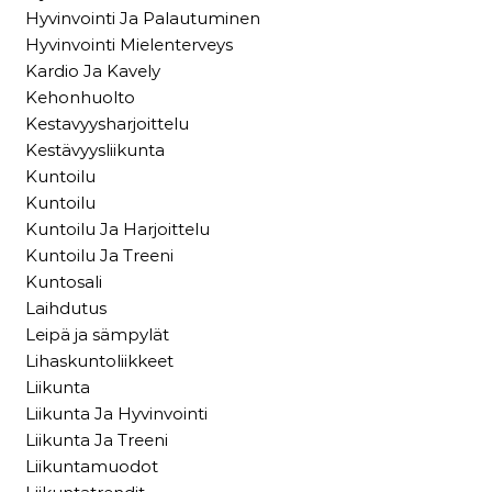
Hyvinvointi Ja Palautuminen
Hyvinvointi Mielenterveys
Kardio Ja Kavely
Kehonhuolto
Kestavyysharjoittelu
Kestävyysliikunta
Kuntoilu
Kuntoilu
Kuntoilu Ja Harjoittelu
Kuntoilu Ja Treeni
Kuntosali
Laihdutus
Leipä ja sämpylät
Lihaskuntoliikkeet
Liikunta
Liikunta Ja Hyvinvointi
Liikunta Ja Treeni
Liikuntamuodot