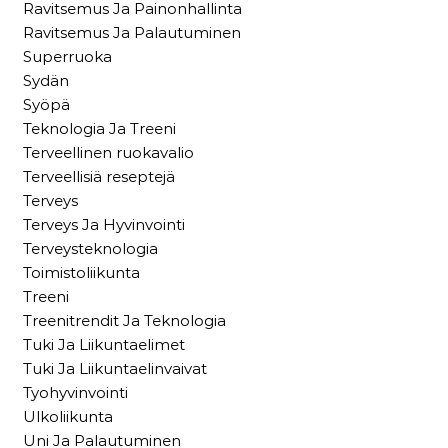
Ravitsemus Ja Painonhallinta
Ravitsemus Ja Palautuminen
Superruoka
Sydän
Syöpä
Teknologia Ja Treeni
Terveellinen ruokavalio
Terveellisiä reseptejä
Terveys
Terveys Ja Hyvinvointi
Terveysteknologia
Toimistoliikunta
Treeni
Treenitrendit Ja Teknologia
Tuki Ja Liikuntaelimet
Tuki Ja Liikuntaelinvaivat
Tyohyvinvointi
Ulkoliikunta
Uni Ja Palautuminen