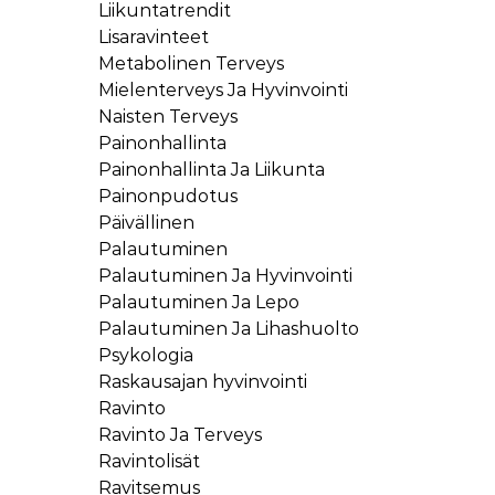
Liikuntatrendit
Lisaravinteet
Metabolinen Terveys
Mielenterveys Ja Hyvinvointi
Naisten Terveys
Painonhallinta
Painonhallinta Ja Liikunta
Painonpudotus
Päivällinen
Palautuminen
Palautuminen Ja Hyvinvointi
Palautuminen Ja Lepo
Palautuminen Ja Lihashuolto
Psykologia
Raskausajan hyvinvointi
Ravinto
Ravinto Ja Terveys
Ravintolisät
Ravitsemus