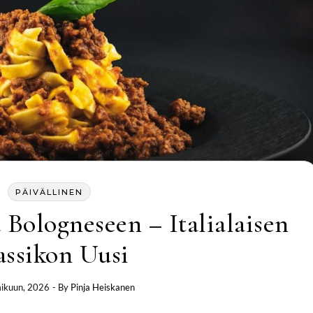
PÄIVÄLLINEN
Bologneseen – Italialaisen
assikon Uusi
ikuun, 2026
- By
Pinja Heiskanen