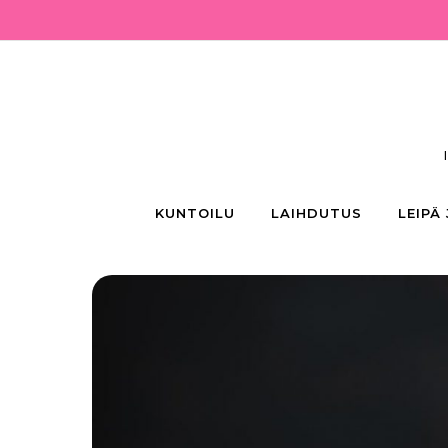
Skip to content
KUNTOILU
LAIHDUTUS
LEIPÄ