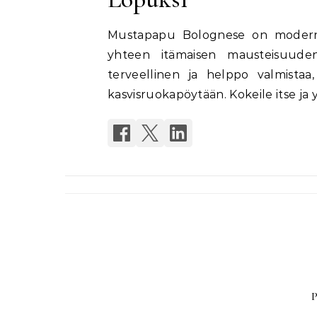
Mustapapu Bolognese on moderni twi
yhteen itämaisen mausteisuuden
terveellinen ja helppo valmistaa,
kasvisruokapöytään. Kokeile itse ja 