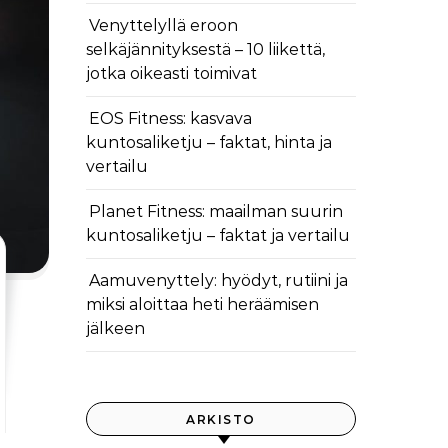
Venyttelyllä eroon
selkäjännityksestä – 10 liikettä,
jotka oikeasti toimivat
EOS Fitness: kasvava
kuntosaliketju – faktat, hinta ja
vertailu
Planet Fitness: maailman suurin
kuntosaliketju – faktat ja vertailu
Aamuvenyttely: hyödyt, rutiini ja
miksi aloittaa heti heräämisen
jälkeen
ARKISTO