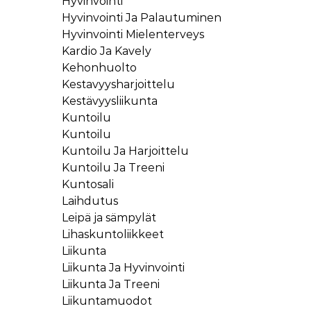
Hyvinvointi
Hyvinvointi Ja Palautuminen
Hyvinvointi Mielenterveys
Kardio Ja Kavely
Kehonhuolto
Kestavyysharjoittelu
Kestävyysliikunta
Kuntoilu
Kuntoilu
Kuntoilu Ja Harjoittelu
Kuntoilu Ja Treeni
Kuntosali
Laihdutus
Leipä ja sämpylät
Lihaskuntoliikkeet
Liikunta
Liikunta Ja Hyvinvointi
Liikunta Ja Treeni
Liikuntamuodot