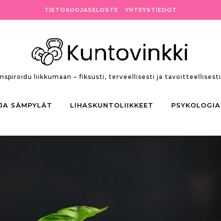
TIETOSUOJASELOSTE
YHTEYSTIEDOT
Inspiroidu liikkumaan – fiksusti, terveellisesti ja tavoitteellisesti
 JA SÄMPYLÄT
LIHASKUNTOLIIKKEET
PSYKOLOGIA