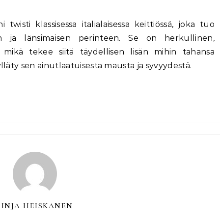
sti klassisessa italialaisessa keittiössä, joka tuo
 ja länsimaisen perinteen. Se on herkullinen,
 mikä tekee siitä täydellisen lisän mihin tahansa
ylläty sen ainutlaatuisesta mausta ja syvyydestä.
PINJA HEISKANEN