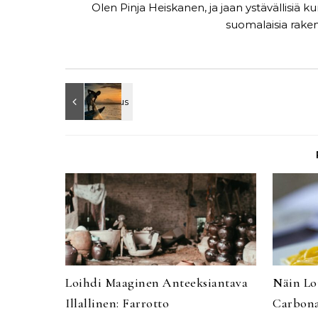
Olen Pinja Heiskanen, ja jaan ystävällisiä ku
suomalaisia ​​rake
Loihdi Maaginen Anteeksiantava
Näin Loi
Illallinen: Farrotto
Carbon