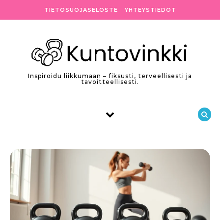
Skip to content
TIETOSUOJASELOSTE
YHTEYSTIEDOT
Inspiroidu liikkumaan – fiksusti, terveellisesti ja
tavoitteellisesti.