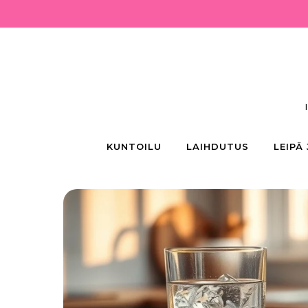
Skip to content
KUNTOILU
LAIHDUTUS
LEIPÄ