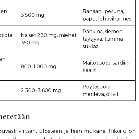
men
Banaani, peruna,
3 500 mg
papu, lehtivihannes
Pähkinä, siemen,
tiota,
Naiset 280 mg, miehet
täysjyvä, tumma
350 mg
suklaa
en
Maitotuote, sardiini,
800–1 000 mg
kaalit
Pöytäsuola,
2 300–3 600 mg
merilevä, oliivit
netetään
uvasti virtsan, ulosteen ja hien mukana. Hikoilu on