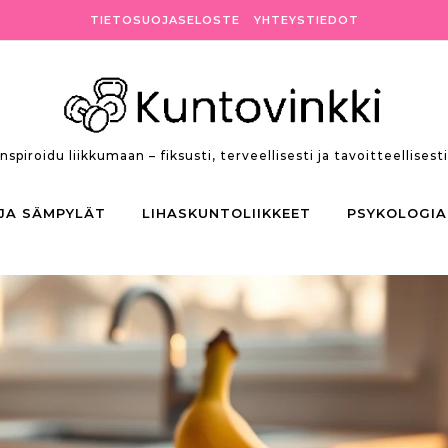
TIETOSUOJASELOSTE
YHTEYSTIEDOT
Inspiroidu liikkumaan – fiksusti, terveellisesti ja tavoitteellisesti
 JA SÄMPYLÄT
LIHASKUNTOLIIKKEET
PSYKOLOGIA