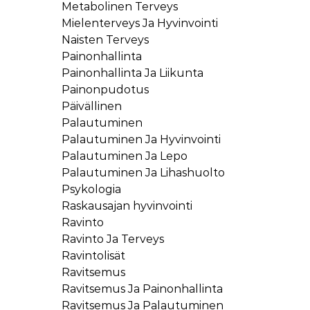
Metabolinen Terveys
Mielenterveys Ja Hyvinvointi
Naisten Terveys
Painonhallinta
Painonhallinta Ja Liikunta
Painonpudotus
Päivällinen
Palautuminen
Palautuminen Ja Hyvinvointi
Palautuminen Ja Lepo
Palautuminen Ja Lihashuolto
Psykologia
Raskausajan hyvinvointi
Ravinto
Ravinto Ja Terveys
Ravintolisät
Ravitsemus
Ravitsemus Ja Painonhallinta
Ravitsemus Ja Palautuminen