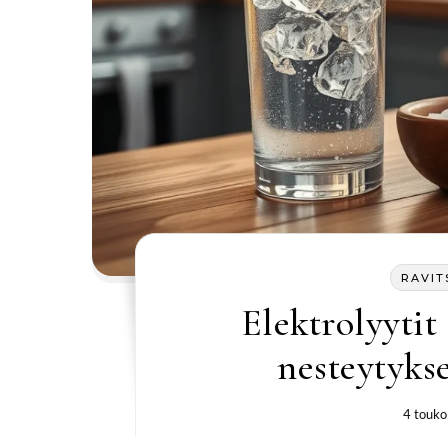
RAVIT
Elektrolyytit
nesteytyks
4 touko